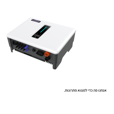
אנחנו פה כדי למצוא פתרונות.