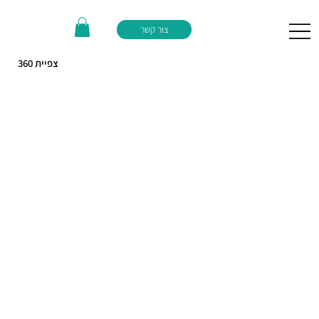
צור קשר
360 צפיית