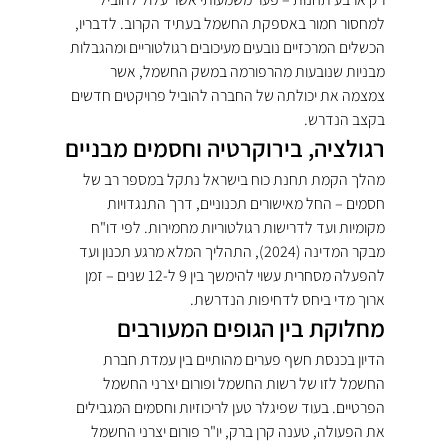
למחסור חמור באספקת החשמל בעתיד הקרוב. לדבריו, 
הכשלים המרכזיים נובעים מעיכובים רגולטוריים ומהגבלות 
מבניות שנובעות מהרפורמה במשק החשמל, אשר 
צמצמה את יכולתה של החברה להוביל פרויקטים חדשים 
בקצב הנדרש.
רגולציה, בירוקרטיה וחסמים מבניים
מהלך הקמת תחנת כוח בישראל נתקל במספר רב של 
חסמים – החל מאישורים תכנוניים, דרך התנגדויות 
מקומיות ועד לדרישות רגולטוריות מחמירות. לפי דו"ח 
מבקר המדינה (2024), התהליך המלא מרגע תכנון ועד 
להפעלה מסחרית עשוי להימשך בין 9 ל-12 שנים – זמן 
ארוך מדי ביחס לדחיפות הנדרשת.
מחלוקת בין הגופים המעורבים
הדיון בכנסת חשף פערים מהותיים בין עמדת חברת 
החשמל לזו של רשות החשמל ופורום יצרני החשמל 
הפרטיים. בעוד שפיגלר טען לריכוזיות וחסמים המגבילים 
את הפעולה, טענה קרן ברק, יו"ר פורום יצרני החשמל 