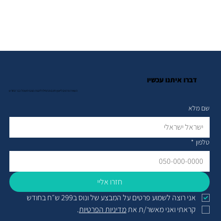
דברו איתנו עכשיו
השאירו פרטים לייעוץ חינם והתחילו ליהנות מגיבוי חשמל כבר החודש
שם מלא
טלפון
*
חזרו אליי
אני רוצה לשמוע פרטים על המבצע של ונוס ב299 ש״ח בחודש
קראתי ואני מאשר/ת את 
מדיניות הפרטיות
.